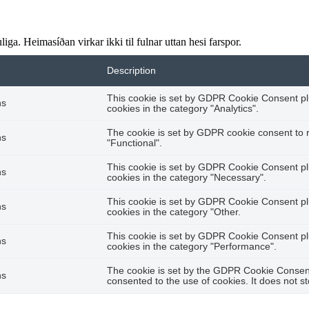
ga. Heimasíðan virkar ikki til fulnar uttan hesi farspor.
Description
This cookie is set by GDPR Cookie Consent plu
hs
cookies in the category "Analytics".
The cookie is set by GDPR cookie consent to r
hs
"Functional".
This cookie is set by GDPR Cookie Consent plu
hs
cookies in the category "Necessary".
This cookie is set by GDPR Cookie Consent plu
hs
cookies in the category "Other.
This cookie is set by GDPR Cookie Consent plu
hs
cookies in the category "Performance".
The cookie is set by the GDPR Cookie Consent 
hs
consented to the use of cookies. It does not s