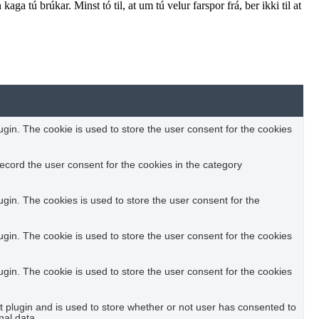
aga tú brúkar. Minst tó til, at um tú velur farspor frá, ber ikki til at
in. The cookie is used to store the user consent for the cookies
ecord the user consent for the cookies in the category
in. The cookies is used to store the user consent for the
in. The cookie is used to store the user consent for the cookies
in. The cookie is used to store the user consent for the cookies
plugin and is used to store whether or not user has consented to
nal data.