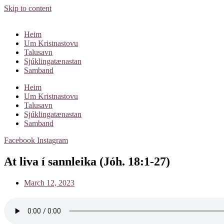
Skip to content
Heim
Um Kristnastovu
Talusavn
Sjúklingatænastan
Samband
Heim
Um Kristnastovu
Talusavn
Sjúklingatænastan
Samband
Facebook
Instagram
At liva í sannleika (Jóh. 18:1-27)
March 12, 2023