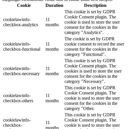
Cookie
Duration
Description
This cookie is set by GDPR
Cookie Consent plugin. The
cookielawinfo-
11
cookie is used to store the user
checkbox-analytics
months
consent for the cookies in the
category "Analytics".
The cookie is set by GDPR
cookielawinfo-
11
cookie consent to record the user
checkbox-functional
months
consent for the cookies in the
category "Functional".
This cookie is set by GDPR
Cookie Consent plugin. The
cookielawinfo-
11
cookies is used to store the user
checkbox-necessary
months
consent for the cookies in the
category "Necessary".
This cookie is set by GDPR
Cookie Consent plugin. The
cookielawinfo-
11
cookie is used to store the user
checkbox-others
months
consent for the cookies in the
category "Other.
This cookie is set by GDPR
cookielawinfo-
Cookie Consent plugin. The
11
checkbox-
cookie is used to store the user
months