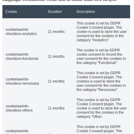
Cookie
Duration
Description
This cookie is set by GDPR
Cookie Consent plugin. The
cookielawinfo-
11 months
cookie is used to store the user
checkbox-analytics
consent for the cookies in the
category "Analytics".
The cookie is set by GDPR
cookielawinfo-
cookie consent to record the
11 months
checkbox-functional
user consent for the cookies in
the category "Functional".
This cookie is set by GDPR
Cookie Consent plugin. The
cookielawinfo-
11 months
cookies is used to store the
checkbox-necessary
user consent for the cookies in
the category "Necessary".
This cookie is set by GDPR
Cookie Consent plugin. The
cookielawinfo-
11 months
cookie is used to store the user
checkbox-others
consent for the cookies in the
category "Other.
This cookie is set by GDPR
cookielawinfo-
Cookie Consent plugin. The