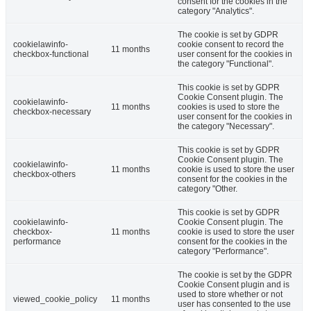
consent for the cookies in the
category "Analytics".
The cookie is set by GDPR
cookielawinfo-
cookie consent to record the
11 months
checkbox-functional
user consent for the cookies in
the category "Functional".
This cookie is set by GDPR
Cookie Consent plugin. The
cookielawinfo-
11 months
cookies is used to store the
checkbox-necessary
user consent for the cookies in
the category "Necessary".
This cookie is set by GDPR
Cookie Consent plugin. The
cookielawinfo-
11 months
cookie is used to store the user
checkbox-others
consent for the cookies in the
category "Other.
This cookie is set by GDPR
cookielawinfo-
Cookie Consent plugin. The
checkbox-
11 months
cookie is used to store the user
performance
consent for the cookies in the
category "Performance".
The cookie is set by the GDPR
Cookie Consent plugin and is
used to store whether or not
viewed_cookie_policy
11 months
user has consented to the use