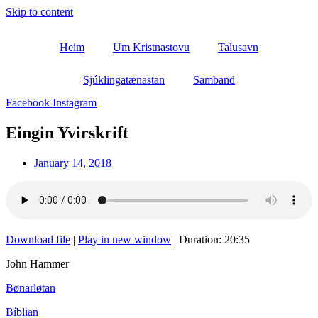
Skip to content
Heim
Um Kristnastovu
Talusavn
Sjúklingatænastan
Samband
Facebook
Instagram
Eingin Yvirskrift
January 14, 2018
Download file
|
Play in new window
|
Duration: 20:35
John Hammer
Bønarløtan
Bíblian