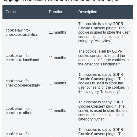
Cookie
Duration
Description
This cookie is set by GDPR
Cookie Consent plugin. The
cookielawinfo-
11 months
cookie is used to store the user
checkbox-analytics
consent for the cookies in the
category "Analytics".
The cookie is set by GDPR
cookielawinfo-
cookie consent to record the
11 months
checkbox-functional
user consent for the cookies in
the category "Functional".
This cookie is set by GDPR
Cookie Consent plugin. The
cookielawinfo-
11 months
cookies is used to store the
checkbox-necessary
user consent for the cookies in
the category "Necessary".
This cookie is set by GDPR
Cookie Consent plugin. The
cookielawinfo-
11 months
cookie is used to store the user
checkbox-others
consent for the cookies in the
category "Other.
This cookie is set by GDPR
cookielawinfo-
Cookie Consent plugin. The