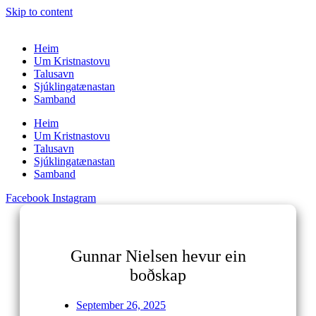
Skip to content
Heim
Um Kristnastovu
Talusavn
Sjúklingatænastan
Samband
Heim
Um Kristnastovu
Talusavn
Sjúklingatænastan
Samband
Facebook
Instagram
Gunnar Nielsen hevur ein
boðskap
September 26, 2025