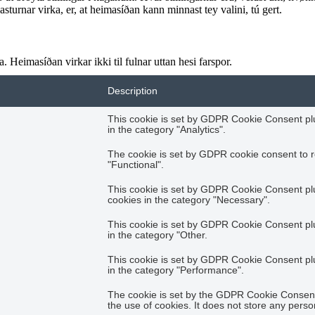
sturnar virka, er, at heimasíðan kann minnast tey valini, tú gert.
 Heimasíðan virkar ikki til fulnar uttan hesi farspor.
Description
This cookie is set by GDPR Cookie Consent plug
in the category "Analytics".
The cookie is set by GDPR cookie consent to r
"Functional".
This cookie is set by GDPR Cookie Consent plug
cookies in the category "Necessary".
This cookie is set by GDPR Cookie Consent plug
in the category "Other.
This cookie is set by GDPR Cookie Consent plug
in the category "Performance".
The cookie is set by the GDPR Cookie Consent 
the use of cookies. It does not store any perso