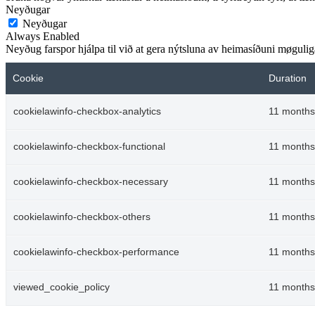
Neyðugar
Neyðugar
Always Enabled
Neyðug farspor hjálpa til við at gera nýtsluna av heimasíðuni møguliga.
Cookie
Duration
cookielawinfo-checkbox-analytics
11 months
cookielawinfo-checkbox-functional
11 months
cookielawinfo-checkbox-necessary
11 months
cookielawinfo-checkbox-others
11 months
cookielawinfo-checkbox-performance
11 months
viewed_cookie_policy
11 months