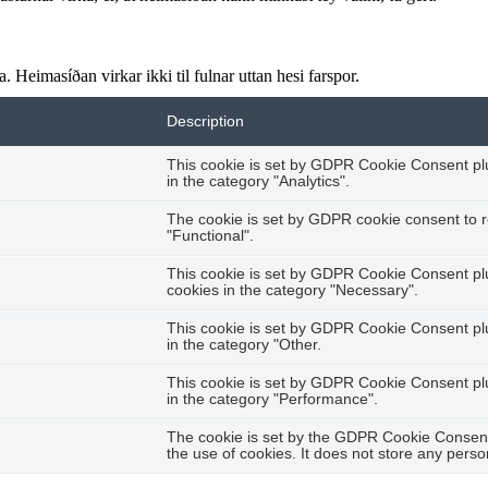
 Heimasíðan virkar ikki til fulnar uttan hesi farspor.
Description
This cookie is set by GDPR Cookie Consent plug
in the category "Analytics".
The cookie is set by GDPR cookie consent to r
"Functional".
This cookie is set by GDPR Cookie Consent plug
cookies in the category "Necessary".
This cookie is set by GDPR Cookie Consent plug
in the category "Other.
This cookie is set by GDPR Cookie Consent plug
in the category "Performance".
The cookie is set by the GDPR Cookie Consent 
the use of cookies. It does not store any perso