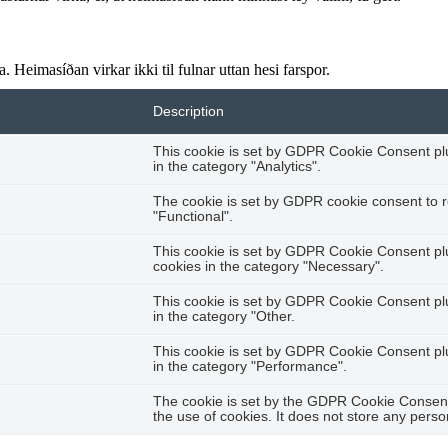
 Heimasíðan virkar ikki til fulnar uttan hesi farspor.
Description
This cookie is set by GDPR Cookie Consent plug
in the category "Analytics".
The cookie is set by GDPR cookie consent to r
"Functional".
This cookie is set by GDPR Cookie Consent plug
cookies in the category "Necessary".
This cookie is set by GDPR Cookie Consent plug
in the category "Other.
This cookie is set by GDPR Cookie Consent plug
in the category "Performance".
The cookie is set by the GDPR Cookie Consent 
the use of cookies. It does not store any perso