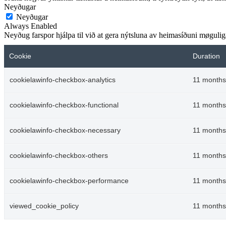
Neyðugar
Neyðugar
Always Enabled
Neyðug farspor hjálpa til við at gera nýtsluna av heimasíðuni møguliga.
Cookie
Duration
cookielawinfo-checkbox-analytics
11 months
cookielawinfo-checkbox-functional
11 months
cookielawinfo-checkbox-necessary
11 months
cookielawinfo-checkbox-others
11 months
cookielawinfo-checkbox-performance
11 months
viewed_cookie_policy
11 months