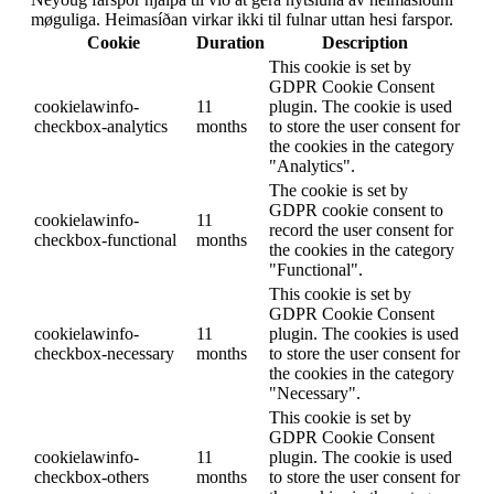
møguliga. Heimasíðan virkar ikki til fulnar uttan hesi farspor.
Cookie
Duration
Description
This cookie is set by
GDPR Cookie Consent
cookielawinfo-
11
plugin. The cookie is used
checkbox-analytics
months
to store the user consent for
the cookies in the category
"Analytics".
The cookie is set by
GDPR cookie consent to
cookielawinfo-
11
record the user consent for
checkbox-functional
months
the cookies in the category
"Functional".
This cookie is set by
GDPR Cookie Consent
cookielawinfo-
11
plugin. The cookies is used
checkbox-necessary
months
to store the user consent for
the cookies in the category
"Necessary".
This cookie is set by
GDPR Cookie Consent
cookielawinfo-
11
plugin. The cookie is used
checkbox-others
months
to store the user consent for