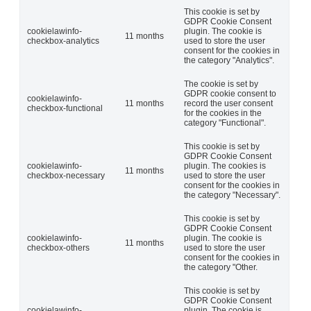
This cookie is set by
GDPR Cookie Consent
cookielawinfo-
plugin. The cookie is
11 months
checkbox-analytics
used to store the user
consent for the cookies in
the category "Analytics".
The cookie is set by
GDPR cookie consent to
cookielawinfo-
11 months
record the user consent
checkbox-functional
for the cookies in the
category "Functional".
This cookie is set by
GDPR Cookie Consent
cookielawinfo-
plugin. The cookies is
11 months
checkbox-necessary
used to store the user
consent for the cookies in
the category "Necessary".
This cookie is set by
GDPR Cookie Consent
cookielawinfo-
plugin. The cookie is
11 months
checkbox-others
used to store the user
consent for the cookies in
the category "Other.
This cookie is set by
GDPR Cookie Consent
cookielawinfo-
plugin. The cookie is