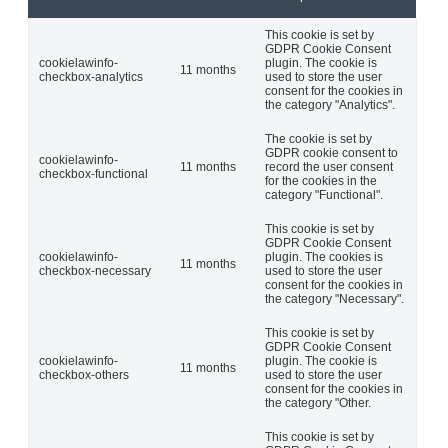
This cookie is set by
GDPR Cookie Consent
cookielawinfo-
plugin. The cookie is
11 months
checkbox-analytics
used to store the user
consent for the cookies in
the category "Analytics".
The cookie is set by
GDPR cookie consent to
cookielawinfo-
11 months
record the user consent
checkbox-functional
for the cookies in the
category "Functional".
This cookie is set by
GDPR Cookie Consent
cookielawinfo-
plugin. The cookies is
11 months
checkbox-necessary
used to store the user
consent for the cookies in
the category "Necessary".
This cookie is set by
GDPR Cookie Consent
cookielawinfo-
plugin. The cookie is
11 months
checkbox-others
used to store the user
consent for the cookies in
the category "Other.
This cookie is set by