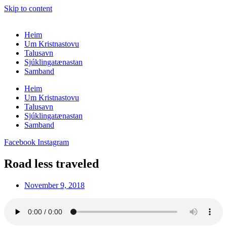
Skip to content
Heim
Um Kristnastovu
Talusavn
Sjúklingatænastan
Samband
Heim
Um Kristnastovu
Talusavn
Sjúklingatænastan
Samband
Facebook
Instagram
Road less traveled
November 9, 2018