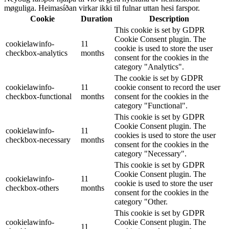
møguliga. Heimasíðan virkar ikki til fulnar uttan hesi farspor.
Cookie
Duration
Description
This cookie is set by GDPR
Cookie Consent plugin. The
cookielawinfo-
11
cookie is used to store the user
checkbox-analytics
months
consent for the cookies in the
category "Analytics".
The cookie is set by GDPR
cookielawinfo-
11
cookie consent to record the user
checkbox-functional
months
consent for the cookies in the
category "Functional".
This cookie is set by GDPR
Cookie Consent plugin. The
cookielawinfo-
11
cookies is used to store the user
checkbox-necessary
months
consent for the cookies in the
category "Necessary".
This cookie is set by GDPR
Cookie Consent plugin. The
cookielawinfo-
11
cookie is used to store the user
checkbox-others
months
consent for the cookies in the
category "Other.
This cookie is set by GDPR
cookielawinfo-
Cookie Consent plugin. The
11