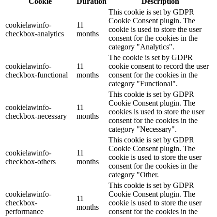
Cookie
Duration
Description
This cookie is set by GDPR
Cookie Consent plugin. The
cookielawinfo-
11
cookie is used to store the user
checkbox-analytics
months
consent for the cookies in the
category "Analytics".
The cookie is set by GDPR
cookielawinfo-
11
cookie consent to record the user
checkbox-functional
months
consent for the cookies in the
category "Functional".
This cookie is set by GDPR
Cookie Consent plugin. The
cookielawinfo-
11
cookies is used to store the user
checkbox-necessary
months
consent for the cookies in the
category "Necessary".
This cookie is set by GDPR
Cookie Consent plugin. The
cookielawinfo-
11
cookie is used to store the user
checkbox-others
months
consent for the cookies in the
category "Other.
This cookie is set by GDPR
cookielawinfo-
Cookie Consent plugin. The
11
checkbox-
cookie is used to store the user
months
performance
consent for the cookies in the