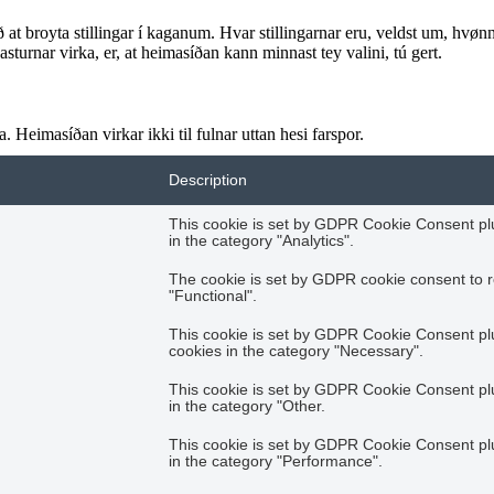
ið at broyta stillingar í kaganum. Hvar stillingarnar eru, veldst um, hvønn k
sturnar virka, er, at heimasíðan kann minnast tey valini, tú gert.
 Heimasíðan virkar ikki til fulnar uttan hesi farspor.
Description
This cookie is set by GDPR Cookie Consent plug
in the category "Analytics".
The cookie is set by GDPR cookie consent to r
"Functional".
This cookie is set by GDPR Cookie Consent plug
cookies in the category "Necessary".
This cookie is set by GDPR Cookie Consent plug
in the category "Other.
This cookie is set by GDPR Cookie Consent plug
in the category "Performance".