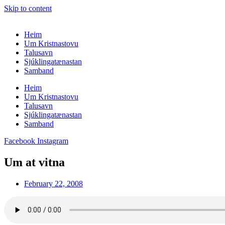
Skip to content
Heim
Um Kristnastovu
Talusavn
Sjúklingatænastan
Samband
Heim
Um Kristnastovu
Talusavn
Sjúklingatænastan
Samband
Facebook
Instagram
Um at vitna
February 22, 2008