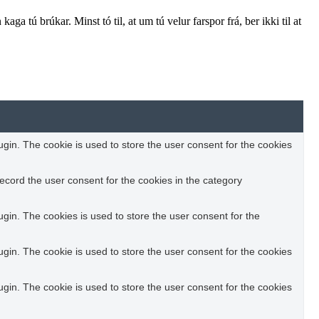
aga tú brúkar. Minst tó til, at um tú velur farspor frá, ber ikki til at
in. The cookie is used to store the user consent for the cookies
ecord the user consent for the cookies in the category
in. The cookies is used to store the user consent for the
in. The cookie is used to store the user consent for the cookies
in. The cookie is used to store the user consent for the cookies