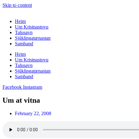
Skip to content
Heim
Um Kristnastovu
Talusavn
Sjúklingatænastan
Samband
Heim
Um Kristnastovu
Talusavn
Sjúklingatænastan
Samband
Facebook
Instagram
Um at vitna
February 22, 2008