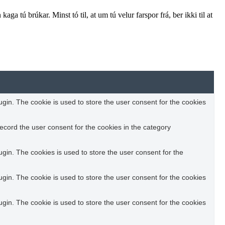
aga tú brúkar. Minst tó til, at um tú velur farspor frá, ber ikki til at
in. The cookie is used to store the user consent for the cookies
ecord the user consent for the cookies in the category
in. The cookies is used to store the user consent for the
in. The cookie is used to store the user consent for the cookies
in. The cookie is used to store the user consent for the cookies