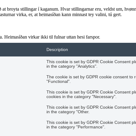
ið at broyta stillingar í kaganum. Hvar stillingarnar eru, veldst um, hvønn k
sturnar virka, er, at heimasíðan kann minnast tey valini, tú gert.
 Heimasíðan virkar ikki til fulnar uttan hesi farspor.
Description
This cookie is set by GDPR Cookie Consent plug
in the category "Analytics".
The cookie is set by GDPR cookie consent to r
"Functional".
This cookie is set by GDPR Cookie Consent plug
cookies in the category "Necessary".
This cookie is set by GDPR Cookie Consent plug
in the category "Other.
This cookie is set by GDPR Cookie Consent plug
in the category "Performance".