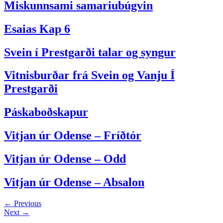
Miskunnsami samariubúgvin
Esaias Kap 6
Svein í Prestgarði talar og syngur
Vitnisburðar frá Svein og Vanju Í
Prestgarði
Páskaboðskapur
Vitjan úr Odense – Fríðtór
Vitjan úr Odense – Odd
Vitjan úr Odense – Absalon
←
Previous
Next
→