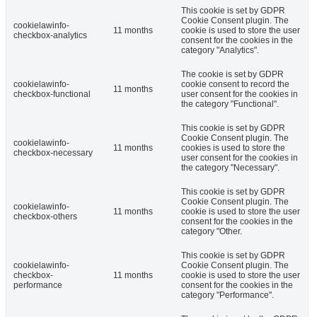
This cookie is set by GDPR
Cookie Consent plugin. The
cookielawinfo-
11 months
cookie is used to store the user
checkbox-analytics
consent for the cookies in the
category "Analytics".
The cookie is set by GDPR
cookielawinfo-
cookie consent to record the
11 months
checkbox-functional
user consent for the cookies in
the category "Functional".
This cookie is set by GDPR
Cookie Consent plugin. The
cookielawinfo-
11 months
cookies is used to store the
checkbox-necessary
user consent for the cookies in
the category "Necessary".
This cookie is set by GDPR
Cookie Consent plugin. The
cookielawinfo-
11 months
cookie is used to store the user
checkbox-others
consent for the cookies in the
category "Other.
This cookie is set by GDPR
cookielawinfo-
Cookie Consent plugin. The
checkbox-
11 months
cookie is used to store the user
performance
consent for the cookies in the
category "Performance".