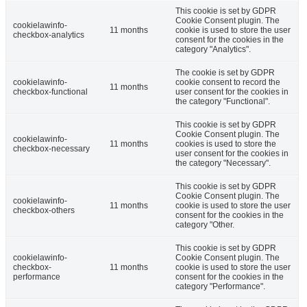
This cookie is set by GDPR
Cookie Consent plugin. The
cookielawinfo-
11 months
cookie is used to store the user
checkbox-analytics
consent for the cookies in the
category "Analytics".
The cookie is set by GDPR
cookielawinfo-
cookie consent to record the
11 months
checkbox-functional
user consent for the cookies in
the category "Functional".
This cookie is set by GDPR
Cookie Consent plugin. The
cookielawinfo-
11 months
cookies is used to store the
checkbox-necessary
user consent for the cookies in
the category "Necessary".
This cookie is set by GDPR
Cookie Consent plugin. The
cookielawinfo-
11 months
cookie is used to store the user
checkbox-others
consent for the cookies in the
category "Other.
This cookie is set by GDPR
cookielawinfo-
Cookie Consent plugin. The
checkbox-
11 months
cookie is used to store the user
performance
consent for the cookies in the
category "Performance".