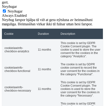
gert.
Neyðugar
Neyðugar
Always Enabled
Neyðug farspor hjálpa til við at gera nýtsluna av heimasíðuni
møguliga. Heimasíðan virkar ikki til fulnar uttan hesi farspor.
Cookie
Duration
Description
This cookie is set by GDPR
Cookie Consent plugin. The
cookielawinfo-
11 months
cookie is used to store the user
checkbox-analytics
consent for the cookies in the
category "Analytics".
The cookie is set by GDPR
cookielawinfo-
cookie consent to record the
11 months
checkbox-functional
user consent for the cookies in
the category "Functional".
This cookie is set by GDPR
Cookie Consent plugin. The
cookielawinfo-
11 months
cookies is used to store the
checkbox-necessary
user consent for the cookies in
the category "Necessary".
This cookie is set by GDPR