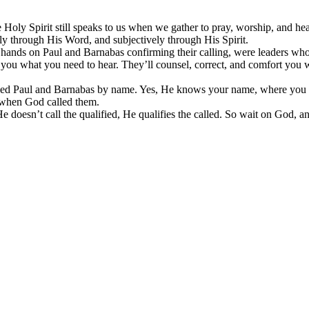
 Holy Spirit still speaks to us when we gather to pray, worship, and he
ly through His Word, and subjectively through His Spirit.
ands on Paul and Barnabas confirming their calling, were leaders who to
ll you what you need to hear. They’ll counsel, correct, and comfort you
ed Paul and Barnabas by name. Yes, He knows your name, where you li
g when God called them.
 doesn’t call the qualified, He qualifies the called. So wait on God, an