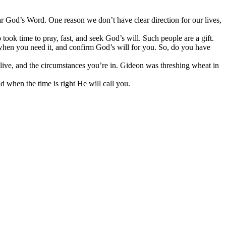
ar God’s Word. One reason we don’t have clear direction for our lives,
ok time to pray, fast, and seek God’s will. Such people are a gift.
 when you need it, and confirm God’s will for you. So, do you have
ve, and the circumstances you’re in. Gideon was threshing wheat in
d when the time is right He will call you.